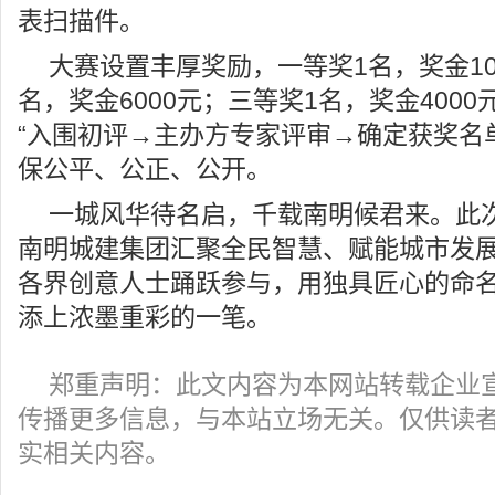
表扫描件。
大赛设置丰厚奖励，一等奖1名，奖金10
名，奖金6000元；三等奖1名，奖金400
“入围初评→主办方专家评审→确定获奖名
保公平、公正、公开。
一城风华待名启，千载南明候君来。此
南明城建集团汇聚全民智慧、赋能城市发
各界创意人士踊跃参与，用独具匠心的命
添上浓墨重彩的一笔。
郑重声明：此文内容为本网站转载企业
传播更多信息，与本站立场无关。仅供读
实相关内容。