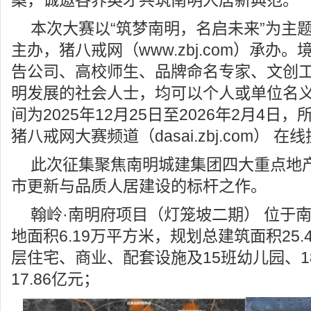
案，诚邀各界英才共筑南明人居新典范。
本次大赛以“筑梦南明，名启未来”为主
主办，猪八戒网（www.zbj.com）承办
告公司、高校师生、品牌命名专家、文创
明发展的社会人士，均可以个人或单位名
间为2025年12月25日至2026年2月4日
猪八戒网大赛频道（dasai.zbj.com） 在
此次征集聚焦南明城建集团四大重点地
市更新与品质人居建设的标杆之作。
翰岭·南明府项目（灯笼坡二期） 位于
地面积6.19万平方米，规划总建筑面积25
层住宅、商业、配套设施及15班幼儿园、
17.86亿元；