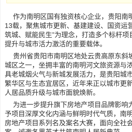
作为南明区国有独资核心企业，贵阳南
13载，聚焦城市更新、基建建设、国资运
筑城、赋能民生”为理念，打造多个标杆项
提升与城市活力激活的重要载体。
贵州省贵阳市南明区地处云贵高原东斜
城区之一，坐拥丰富的南明河文旅资源与
具老城烟火气与新城发展活力，是贵阳城
繁华区与生态宜居区，近年来正以城市更
人居品质升级与城市面貌焕新。
为进一步提升旗下房地产项目品牌影响
予项目深厚文化内涵与鲜明时代气质，南
房地产项目系列名及案名大赛，面向全社