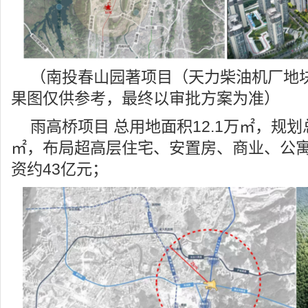
（南投春山园著项目（天力柴油机厂地
果图仅供参考，最终以审批方案为准）
雨高桥项目 总用地面积12.1万㎡，规划总
㎡，布局超高层住宅、安置房、商业、公
资约43亿元；