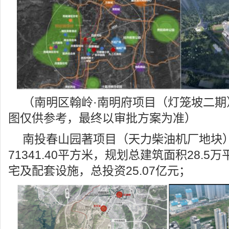
（南明区翰岭·南明府项目（灯笼坡二期
图仅供参考，最终以审批方案为准）
南投春山园著项目（天力柴油机厂地块）
71341.40平方米，规划总建筑面积28.5
宅及配套设施，总投资25.07亿元；