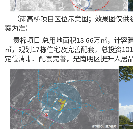
（雨高桥项目区位示意图；效果图仅供
案为准）
贵棉项目 总用地面积13.66万㎡，计容建
㎡，规划17栋住宅及完善配套，总投资101
定位清晰、配套完善，是南明区提升人居