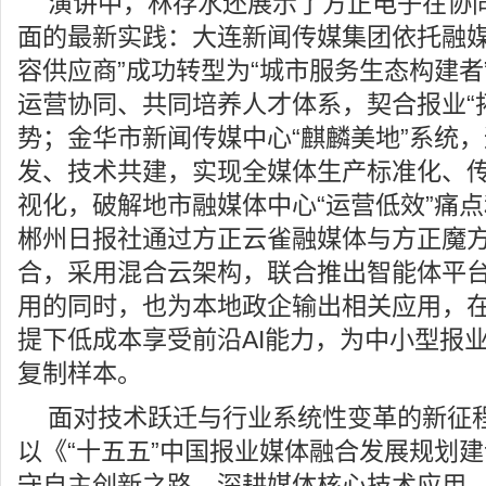
演讲中，林存水还展示了方正电子在协
面的最新实践：大连新闻传媒集团依托融媒
容供应商”成功转型为“城市服务生态构建者
运营协同、共同培养人才体系，契合报业“
势；金华市新闻传媒中心“麒麟美地”系统
发、技术共建，实现全媒体生产标准化、
视化，破解地市融媒体中心“运营低效”痛点
郴州日报社通过方正云雀融媒体与方正魔
合，采用混合云架构，联合推出智能体平
用的同时，也为本地政企输出相关应用，
提下低成本享受前沿AI能力，为中小型报
复制样本。
面对技术跃迁与行业系统性变革的新征
以《“十五五”中国报业媒体融合发展规划
守自主创新之路，深耕媒体核心技术应用