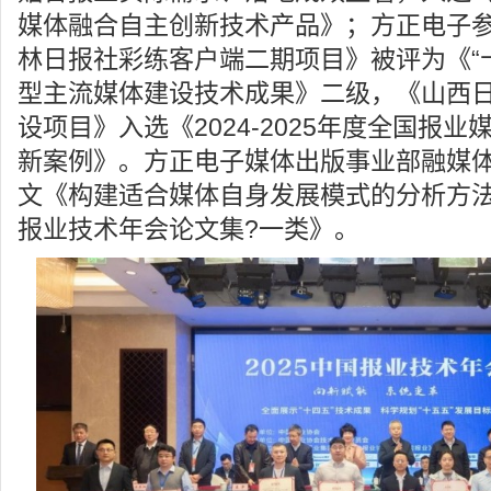
媒体融合自主创新技术产品》；方正电子
林日报社彩练客户端二期项目》被评为《“
型主流媒体建设技术成果》二级，《山西
设项目》入选《2024-2025年度全国报
新案例》。方正电子媒体出版事业部融媒
文《构建适合媒体自身发展模式的分析方法
报业技术年会论文集?一类》。