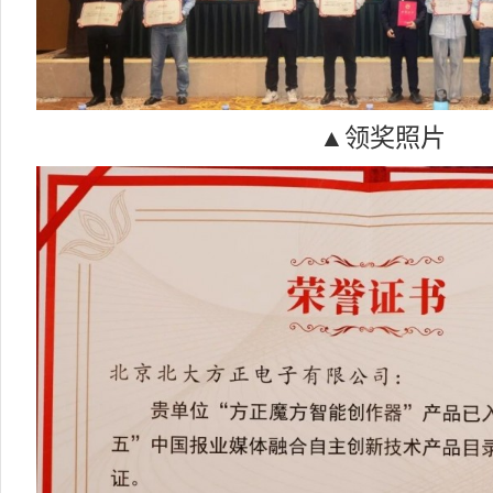
▲领奖照片