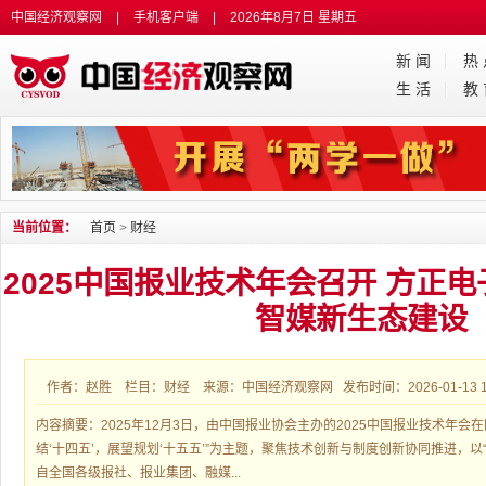
中国经济观察网
|
手机客户端
|
2026年8月7日 星期五
新 闻
热
生 活
教
当前位置：
首页
>
财经
2025中国报业技术年会召开 方正
智媒新生态建设
作者：赵胜 栏目：财经 来源：中国经济观察网 发布时间：2026-01-13 14
内容摘要：2025年12月3日，由中国报业协会主办的2025中国报业技术年会
结‘十四五’，展望规划‘十五五’”为主题，聚焦技术创新与制度创新协同推进，以
自全国各级报社、报业集团、融媒...