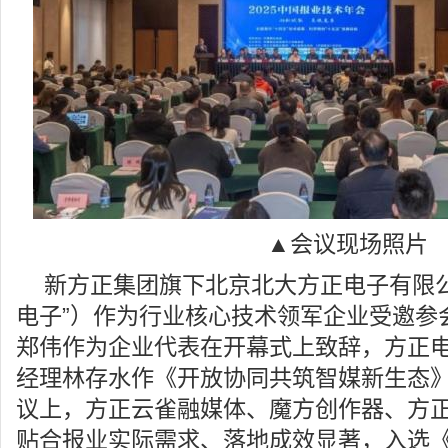
▲会议现场照片
新方正集团旗下北京北大方正电子有限公
电子”）作为行业核心技术领军企业受邀参
郑伟作为企业代表在开幕式上致辞，方正
经理林存水作《开放协同共筑智媒新生态
议上，方正云雀融媒体、魔方创作器、方
贴合报业实际需求、落地成效显著，入选《