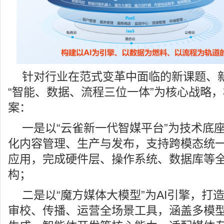
针对行业在范式变革中面临的新课题、
“智能、数据、流程三位一体”为核心战略
案：
一是以“云雀新一代智媒平台”为技术底
化内容管理、生产与发布，支持跨模态统
应用，完成硬件层、操作系统、数据库等
构；
二是以“魔方媒体大模型”为AI引擎，打
审校、传播、运营全场景工具，涵盖多模