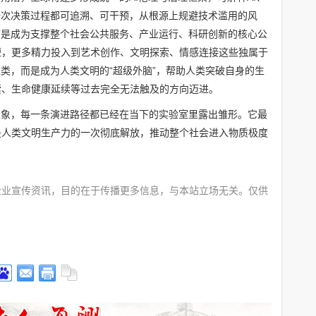
一次决策过程都可追溯、可干预，从根源上规避技术滥用的风
而是成为支撑整个社会公共服务、产业运行、科研创新的核心公
短，更多精力投入到艺术创作、文明探索、情感连接这些独属于
人类，而是成为人类文明的“超级外脑”，帮助人类突破自身的生
索、生命健康延续等过去完全无法触及的方向迈进。
想象，每一条演进路径都已经在当下的实验室里露出雏形。它最
是人类文明生产力的一次彻底解放，推动整个社会进入物质极度
。
企业宣传资讯，目的在于传播更多信息，与本站立场无关。仅供