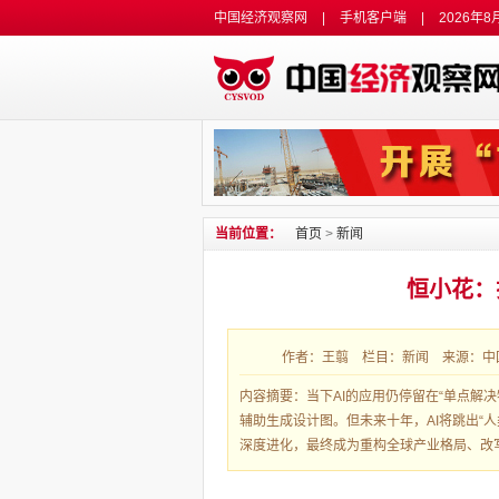
中国经济观察网
|
手机客户端
|
2026年8
当前位置：
首页
>
新闻
恒小花：
作者：王翦 栏目：新闻 来源：中国经济
内容摘要：当下AI的应用仍停留在“单点解
辅助生成设计图。但未来十年，AI将跳出“
深度进化，最终成为重构全球产业格局、改写.