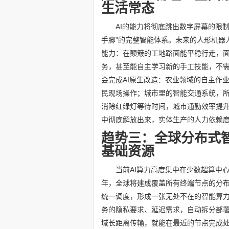
生活常态
AI的能力将彻底跳出数字屏幕的限
手脚”的完整智能体系。未来的人形机器
能力：在颠簸的工地路面能平稳行走，
务，甚至能自主学习新的手工技能，不
会完成AI原生改造：农业领域的自主作
民现场操作；城市里的智能交通系统，所
消除红绿灯等待时间，城市通勤效率提升
中彻底解放出来，实体生产的人力依赖度
趋势三：全球分布式
基础资源
当前AI算力高度集中在少数超算中
年，全球将建成覆盖所有终端节点的分
统一调度，形成一张无处不在的智能算力
务的隐私要求、延迟需求，自动拆分部
域长距离传输，就能在最近的节点完成处