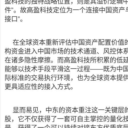
盈科技的独特战略位置，则是其溢价逻辑中
件”。故高盈科技定位为一个连接中国资产
接口”。
在全球资本重新评估中国资产配置价值
构资金进入中国市场的技术通道、风控体
在诸多隐性摩擦。而高盈科技所积累的低
能够以技术手段平滑这一过程——既为中
际标准的交易执行环境，也为全球资本提
更具适应性的接入方式。
显而易见，中东的资本重注这一关键层
股，它不仅获得了一套可自主掌控的量化
是，获得了一个可以持续对接东方优质底