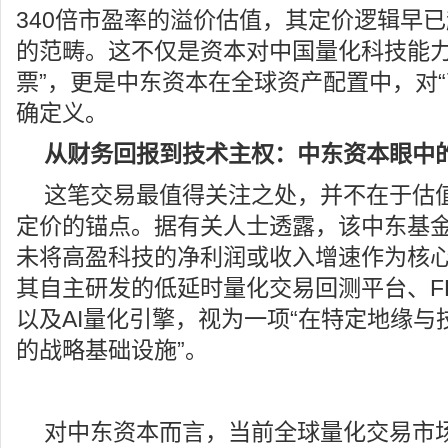
340倍市盈率的溢价估值，其定价逻辑早
的范畴。这不仅是资本对中国量化科技能力
票”，更是中东资本在全球资产配置中，对“
确定义。
从财务回报到技术主权：中东资本眼中的
这笔交易最值得关注之处，并不在于估
定价的锚点。据有关人士透露，该中东基
未将高盈科技的净利润或收入增速作为核
其自主研发的低延时量化交易回测平台、F
以及AI量化引擎，视为一项“在特定地缘
的战略基础设施”。
对中东资本而言，当前全球量化交易市