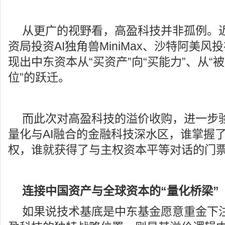
从更广的视野看，高盈科技并非孤例。
资局投资AI独角兽MiniMax、沙特阿美风
现出中东资本从“买资产”向“买能力”、从“被
位”的跃迁。
而此次对高盈科技的溢价收购，进一步
量化与AI融合的金融科技深水区，谁掌握
权，谁就获得了与主权资本平等对话的门
连接中国资产与全球资本的“量化桥梁”
如果说技术基底是中东基金愿意重金下注