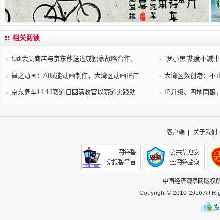
相关阅读
fudi会员商店与京东秒送达成独家战略合作，
“罗小黑”热度不减
舞之动画：AI赋能动画制作，大湾区动画IP产
大湾区数创港：不止
京东养车11.11赛道日圆满收官以赛道实践助
IP升级、四地同酿
客户端
|
关于我们
中国经济观察网
版权
Copyright © 2010-2016 All 