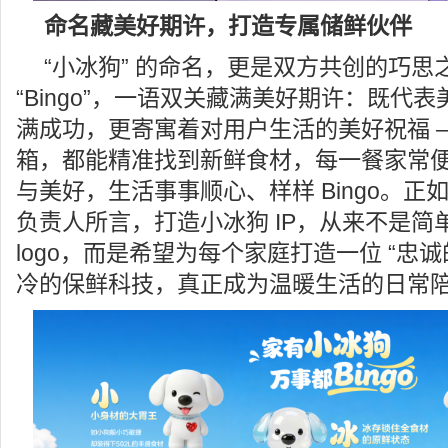
命名藏美好期许，打造专属储鲜伙伴
“小冰狗” 的命名，更是双方共创的巧思
“Bingo”，一语双关藏满美好期许：既代
满成功，更寄寓着对用户生活的美好祝福 
箱，都能精准找到新鲜食材，每一餐家常
与美好，生活事事顺心、样样 Bingo。正
负责人所言，打造小冰狗 IP，从来不是简
logo，而是希望为每个家庭打造一位 “忠
冷的保鲜科技，真正成为温暖生活的日常