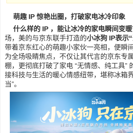
萌趣 IP 惊艳出圈，打破家电冰冷印象
什么样的 IP ，能让冰冷的家电瞬间变暖
场，美的与京东联手打造的
小冰狗 IP表示
带着京东红心的萌趣小家伙一亮相，便瞬
为全场吸睛焦点，不仅让其代言的京东专
棚，更彻底打破了家电 “无情感、纯工具”
接科技与生活的暖心情感纽带，堪称冰箱界
当”。