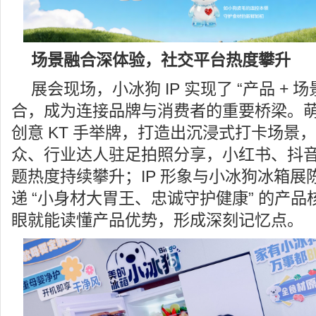
场景融合深体验，社交平台热度攀升
展会现场，小冰狗 IP 实现了 “产品 + 场
合，成为连接品牌与消费者的重要桥梁。萌趣
创意 KT 手举牌，打造出沉浸式打卡场景
众、行业达人驻足拍照分享，小红书、抖
题热度持续攀升；IP 形象与小冰狗冰箱展
递 “小身材大胃王、忠诚守护健康” 的产
眼就能读懂产品优势，形成深刻记忆点。