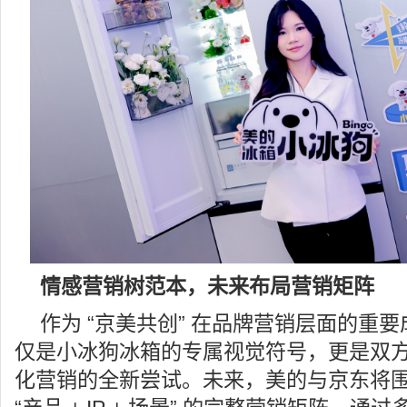
情感营销树范本，未来布局营销矩阵
作为 “京美共创” 在品牌营销层面的重要成
仅是小冰狗冰箱的专属视觉符号，更是双
化营销的全新尝试。未来，美的与京东将围绕