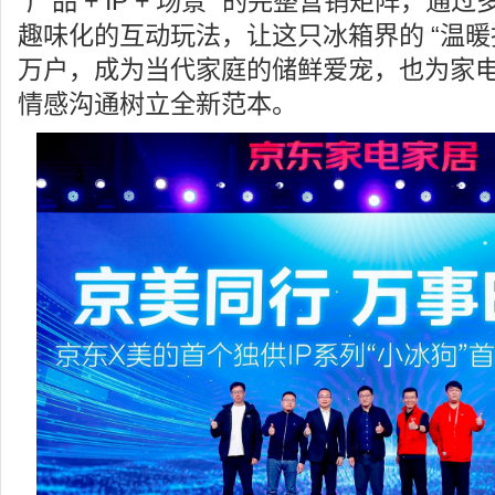
“产品 + IP + 场景” 的完整营销矩阵，
趣味化的互动玩法，让这只冰箱界的 “温暖
万户，成为当代家庭的储鲜爱宠，也为家
情感沟通树立全新范本。