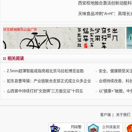
西安校地融合激活创新动能科
天味食品冲刺“A+H”：高增
相关阅读
2.5mm超薄智能戒指亮相北京马拉松博览会跑
安全、健康颇受关
如东县曹埠镇：产业链联合支部正式成立众多企业
业绩持续改善、科
山西晋中持续打好“文旅牌”三方面见证“十四五
以“健康+”破圈，
客户端
|
关于我们