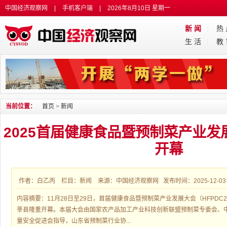
中国经济观察网
|
手机客户端
|
2026年8月10日 星期一
新 闻
热
生 活
教
当前位置：
首页
>
新闻
2025首届健康食品暨预制菜产业
开幕
作者：白乙丙 栏目：新闻 来源：中国经济观察网 发布时间：2025-12-03 0
内容摘要：11月28日至29日，首届健康食品暨预制菜产业发展大会（HFPDC2
莘县隆重开幕。本届大会由国家农产品加工产业科技创新联盟预制菜专委会、
量安全促进会指导，山东省预制菜行业协...