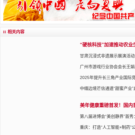
相关内容
“硬核科技”加速推动农
甘肃沉浸式非遗展示展演活动
广州市游戏行业协会会长王娟
2025年提升长三角产业国际
中缅边境芒信通道“甜蜜产业
美年健康重磅首发！国内首
第八届进博会“美创静界”首
重庆：打造“人工智能+制药”