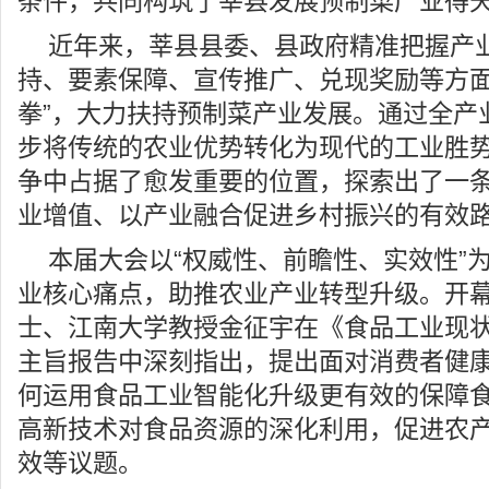
条件，共同构筑了莘县发展预制菜产业得
近年来，莘县县委、县政府精准把握产
持、要素保障、宣传推广、兑现奖励等方面
拳”，大力扶持预制菜产业发展。通过全产
步将传统的农业优势转化为现代的工业胜
争中占据了愈发重要的位置，探索出了一
业增值、以产业融合促进乡村振兴的有效
本届大会以“权威性、前瞻性、实效性”
业核心痛点，助推农业产业转型升级。开
士、江南大学教授金征宇在《食品工业现
主旨报告中深刻指出，提出面对消费者健
何运用食品工业智能化升级更有效的保障
高新技术对食品资源的深化利用，促进农
效等议题。