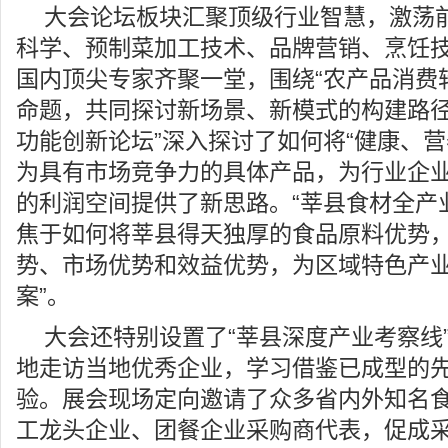
大会论坛板块汇聚顶级行业智慧，激荡
科学、预制菜加工技术、品牌营销、烹饪
国内顶尖专家齐聚一堂，围绕“农产品消费
命题，共同探讨新场景、新模式的构建路径
功能创新论坛”深入探讨了如何将“健康、营
为具有市场竞争力的具体产品，为行业企
的利润空间提供了新思路。“莘县食材全产
焦于如何将莘县得天独厚的食品原料优势
势、市场优势和效益优势，为区域特色产业
案”。
大会还特别设置了“莘县深度产业考察线
地走访当地优秀企业，学习借鉴已成型的
验。展会现场定向邀请了众多省内外知名
工龙头企业、团餐企业采购商代表，促成